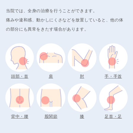
当院では、全身の治療を行うことができます。
痛みや違和感、動かしにくさなどを放置していると、他の体
の部分にも異常をきたす場合があります。
頭部・首
肩
肘
手・手首
背中・腰
股関節
膝
足首・足