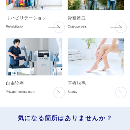
リハビリテーション
骨粗鬆症
Rehabilitation
Osteoporosis
自由診療
医療脱毛
Private medical care
Beauty
気になる箇所はありませんか？