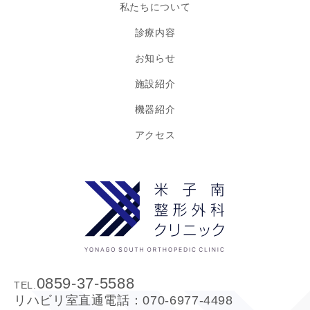
私たちについて
診療内容
お知らせ
施設紹介
機器紹介
アクセス
0859-37-5588
TEL.
リハビリ室直通電話：
070-6977-4498