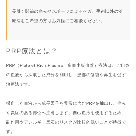
長引く関節の痛みやスポーツによるケガ、手術以外の治
療法をご希望の方はお気軽にご相談ください。
PRP療法とは？
PRP（Platelet Rich Plasma：多血小板血漿）療法は、ご自身
の血液から採取した成分を利用し、患部の修復や再生を促す
治療法です。
採血した血液から成長因子を豊富に含むPRPを抽出し、痛み
や炎症のある部位へ注射します。自己血液を使用するため、
副作用やアレルギー反応のリスクが比較的低いことが特徴で
す。